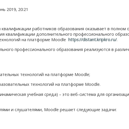
нь 2019, 20:21
 квалификации работников образования оказывает в полном 
ия квалификации дополнительного профессионального образо
ехнологий на платформе Moodle
https://distant.kripkro.ru/
.
ьного профессионального образования реализуются в разли
ательных технологий на платформе Moodle;
разовательных технологий на платформе Moodle.
намическая учебная среда) – это веб-система для организац
лями и слушателями, Moodle решает следующие задачи: