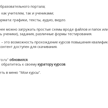
бразовательного портала;
как учителем, так и учениками;
мата: графики, тексты, аудио, видео.
 нее можно загружать простые схемы вроде файлов и папок ил
ть ученики), задания, различные формы тестирования.
 – это возможность прохождение курсов повышения квалифик
онтент доступен для скачивания.
ro.ru"
обновился
.
, обратитесь к своему
куратору курсов
.
ть в меню "Мои курсы".