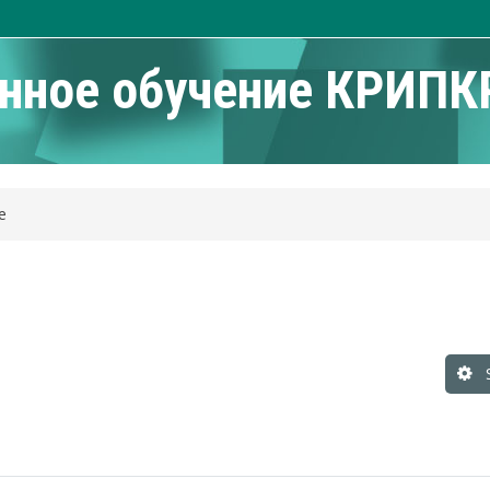
нное обучение КРИПК
е