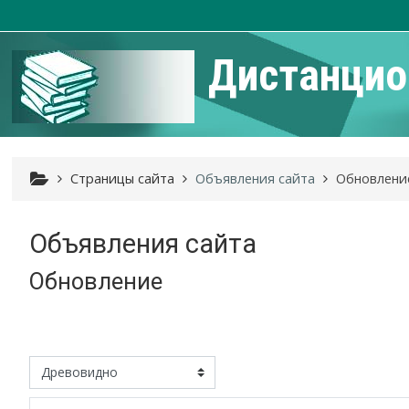
Перейти к основному содержанию
Дистанцио
Страницы сайта
Объявления сайта
Обновлени
Объявления сайта
Обновление
м отображения